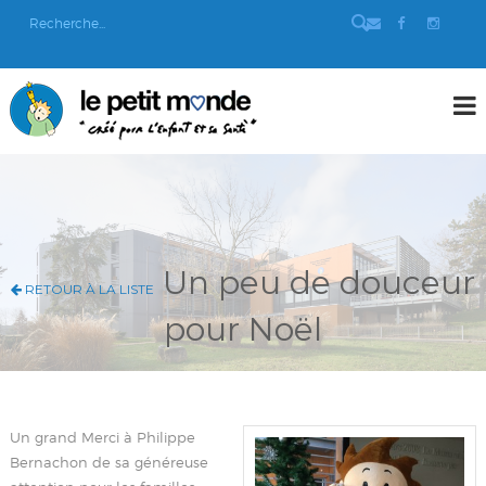
Un peu de douceur
RETOUR À LA LISTE
pour Noël
Un grand Merci à Philippe
Bernachon de sa généreuse