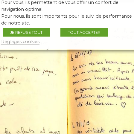
Pour vous, ils permettent de vous offrir un confort de
navigation optimal.
Pour nous, ils sont importants pour le suivi de performance
de notre site.
JE REFUSE TOUT
TOUT ACCEPTER
Réglages cookies