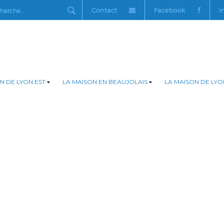
Contact
Facebook
I
N DE LYON EST
LA MAISON EN BEAUJOLAIS
LA MAISON DE LYO