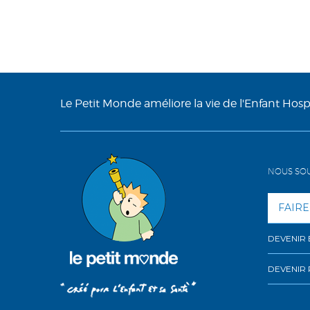
Le Petit Monde améliore la vie de l'Enfant Hospit
NOUS SO
FAIRE
DEVENIR
DEVENIR 