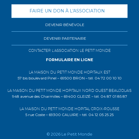
FAIRE UN DON À L'ASSOCIATION
DEVENIR BÉNÉVOLE
DEVENIR PARTENAIRE
CONTACTER L'ASSOCIATION LE PETIT MONDE
FORMULAIRE EN LIGNE
LA MAISON DU PETIT MONDE HOPITAUX EST
57 bis boulevard Pinel – 69500 BRON – tél. 04 72 00 10 10
LA MAISON DU PETIT MONDE HOPITAUX NORD OUEST BEAUJOLAIS
948 avenue des Charmilles – 69400 GLEIZÉ – tél. 04 87 01 85 87
LA MAISON DU PETIT MONDE HOPITAL CROIX-ROUSSE
5 rue Coste – 69300 CALUIRE – tél. 04 12 05 25 25
© 2026 Le Petit Monde