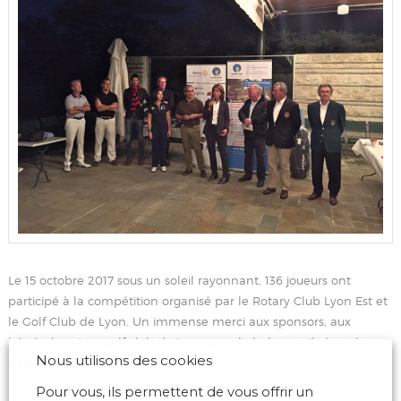
Le 15 octobre 2017 sous un soleil rayonnant, 136 joueurs ont
participé à la compétition organisé par le Rotary Club Lyon Est et
le Golf Club de Lyon. Un immense merci aux sponsors, aux
bénévoles et au golf club de Lyon pour le bel accueil réservé aux
Nous utilisons des cookies
participants.
Pour vous, ils permettent de vous offrir un