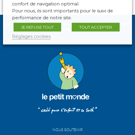
confort de navigation optimal.
Pour nous, ils sont importants pour le suivi de
performance de notre site.
Le Petit Monde améliore la vie de l'Enfant Hospitalisé et
JE REFUSE TOUT
TOUT ACCEPTER
de sa famille.
Réglages cookies
NOUS SOUTENIR