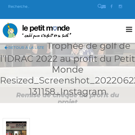
Trophée de golf de
RETOUR À LA LISTE
l’IDRAC 2022 au profit du Petit
Monde
Resized_Screenshot_2022062
131158_Instagram