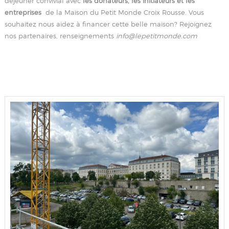
déjeuner convivial avec
les donateurs, les initiateurs et les
entreprises
de la Maison du Petit Monde Croix Rousse. Vous
souhaitez nous aidez à financer cette belle maison? Rejoignez
nos partenaires, renseignements
info@lepetitmonde.com