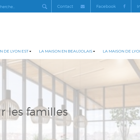
Contact
Facebook
I
N DE LYON EST
LA MAISON EN BEAUJOLAIS
LA MAISON DE LYO
r les familles