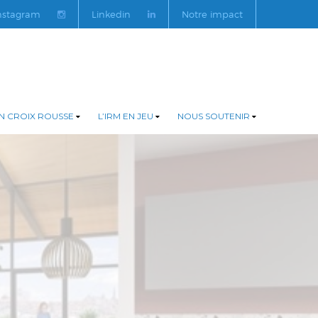
nstagram
Linkedin
Notre impact
N CROIX ROUSSE
L’IRM EN JEU
NOUS SOUTENIR