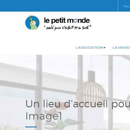
L’ASSOCIATION
LA MAISO
Un lieu d’accueil pou
Image1