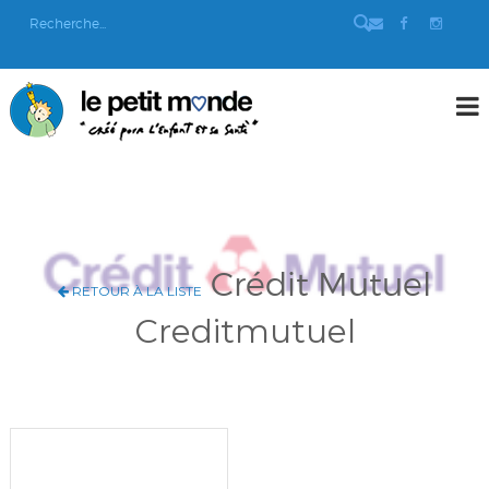
Crédit Mutuel
RETOUR À LA LISTE
Creditmutuel