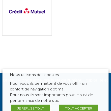
Nous utilisons des cookies
Le Petit Monde améliore la vie de l'Enfant Hospitalisé et
Pour vous, ils permettent de vous offrir un
de sa famille.
confort de navigation optimal.
Pour nous, ils sont importants pour le suivi de
performance de notre site.
JE REFUSE TOUT
TOUT ACCEPTER