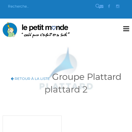
Groupe Plattard
RETOUR À LA LISTE
plattard 2