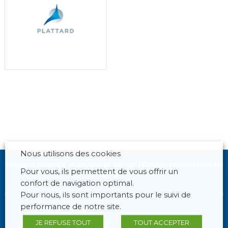
Nous utilisons des cookies
Le Petit Monde améliore la vie de l'Enfant Hospitalisé et
Pour vous, ils permettent de vous offrir un
de sa famille.
confort de navigation optimal.
Pour nous, ils sont importants pour le suivi de
performance de notre site.
JE REFUSE TOUT
TOUT ACCEPTER