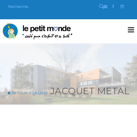
JACQUET METAL
RETOUR À LA LISTE