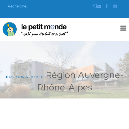
Région Auvergne-
RETOUR À LA LISTE
Rhône-Alpes